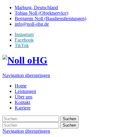
Marburg, Deutschland
Tobias Noll (Objektservice)
Benjamin Noll (Baudienstleistungen)
info@noll-ohg.de
Instagram
Facebook
TikTok
Navigation überspringen
Home
Leistungen
Über uns
Kontakt
Karriere
Suchen
Suchen
Navigation überspringen