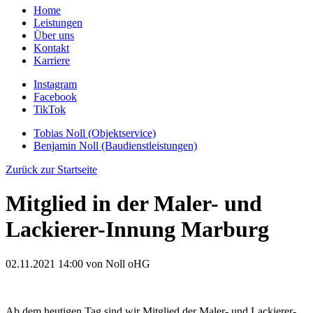
Home
Leistungen
Über uns
Kontakt
Karriere
Instagram
Facebook
TikTok
Tobias Noll (Objektservice)
Benjamin Noll (Baudienstleistungen)
Zurück zur Startseite
Mitglied in der Maler- und
Lackierer-Innung Marburg
02.11.2021 14:00
von Noll oHG
Ab dem heutigen Tag sind wir Mitglied der Maler- und Lackierer-