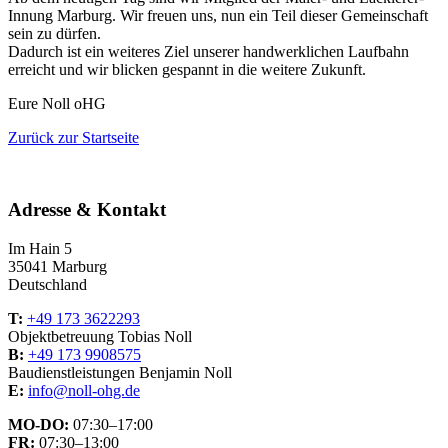
Innung Marburg. Wir freuen uns, nun ein Teil dieser Gemeinschaft
sein zu dürfen.
Dadurch ist ein weiteres Ziel unserer handwerklichen Laufbahn
erreicht und wir blicken gespannt in die weitere Zukunft.
Eure Noll oHG
Zurück zur Startseite
Adresse & Kontakt
Im Hain 5
35041 Marburg
Deutschland
T:
+49 173 3622293
Objektbetreuung Tobias Noll
B:
+49 173 9908575
Baudienstleistungen Benjamin Noll
E:
info@noll-ohg.de
MO-DO:
07:30–17:00
FR:
07:30–13:00